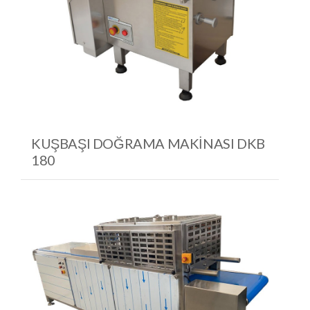
KUŞBAŞI DOĞRAMA MAKINASI DKB
180