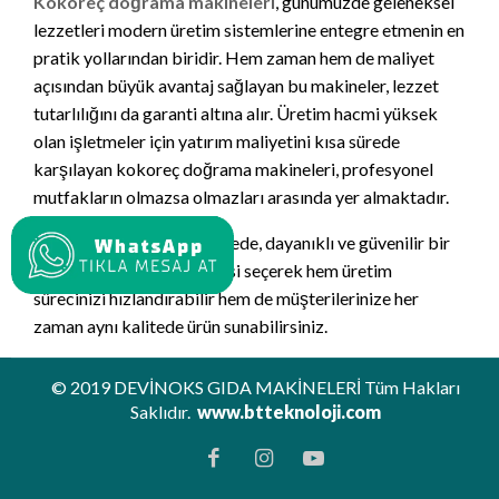
Kokoreç doğrama makineleri
, günümüzde geleneksel
lezzetleri modern üretim sistemlerine entegre etmenin en
pratik yollarından biridir. Hem zaman hem de maliyet
açısından büyük avantaj sağlayan bu makineler, lezzet
tutarlılığını da garanti altına alır. Üretim hacmi yüksek
olan işletmeler için yatırım maliyetini kısa sürede
karşılayan kokoreç doğrama makineleri, profesyonel
mutfakların olmazsa olmazları arasında yer almaktadır.
İşletmenize uygun kapasitede, dayanıklı ve güvenilir bir
kokoreç doğrama makinesi seçerek hem üretim
sürecinizi hızlandırabilir hem de müşterilerinize her
zaman aynı kalitede ürün sunabilirsiniz.
© 2019 DEVİNOKS GIDA MAKİNELERİ Tüm Hakları
Saklıdır.
www.btteknoloji.com