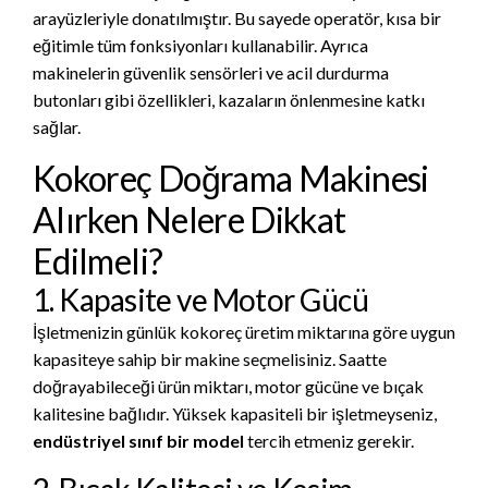
arayüzleriyle donatılmıştır. Bu sayede operatör, kısa bir
eğitimle tüm fonksiyonları kullanabilir. Ayrıca
makinelerin güvenlik sensörleri ve acil durdurma
butonları gibi özellikleri, kazaların önlenmesine katkı
sağlar.
Kokoreç Doğrama Makinesi
Alırken Nelere Dikkat
Edilmeli?
1. Kapasite ve Motor Gücü
İşletmenizin günlük kokoreç üretim miktarına göre uygun
kapasiteye sahip bir makine seçmelisiniz. Saatte
doğrayabileceği ürün miktarı, motor gücüne ve bıçak
kalitesine bağlıdır. Yüksek kapasiteli bir işletmeyseniz,
endüstriyel sınıf bir model
tercih etmeniz gerekir.