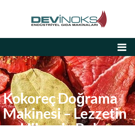
Kokoreç Doğrama
Makinesi – Lezzetin
ve Hijyenin Buluşma