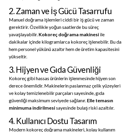
2. Zaman ve İş Gücü Tasarrufu
Manuel doğrama işlemleri ciddi bir iş gücü ve zaman
gerektirir. Özellikle yoğun saatlerde bu süreç
yavaşlayabilir.
Kokoreç doğrama makinesi
ile
dakikalar içinde kilogramlarca kokoreç işlenebilir. Bu da
hem personel yükünü azaltır hem de üretim kapasitesini
yükseltir.
3. Hijyen ve Gıda Güvenliği
Kokoreç gibi hassas ürünlerin işlenmesinde hijyen son
derece önemlidir. Makinelerin paslanmaz çelik yüzeyleri
ve kolay temizlenebilir parçaları sayesinde, gıda
güvenliği maksimum seviyede sağlanır.
Elle temasın
minimuma indirilmesi
sayesinde bulaş riski azaltılır.
4. Kullanıcı Dostu Tasarım
Modern kokoreç doğrama makineleri, kolay kullanım