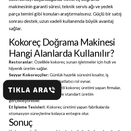
makinesinin garanti süresi, teknik servis ağı ve yedek
parça temini gibi konuları araştırmalısınız. Güçlü bir satış
sonrası destek, uzun vadeli kullanımda büyük avantaj
sağlar.
Kokoreç Doğrama Makinesi
Hangi Alanlarda Kullanılır?
Restoranlar:
Özellikle kokoreç sunan işletmeler için hızlı ve
hijyenik üretim sağlar.
Seyyar Kokoreççiler:
Günlük hazırlık süresini kısaltır, iş
yoğunluğu olan saatlerde rahatlatıcı rol oynar.
Hazır Gıda Üreticileri:
Paketli kokoreç üretimi yapan firmalar,
bu makineler sayesinde seri ve standart üretim
gerçekleştirebilir.
Et İşleme Tesisleri:
Kokoreç üretimi yapan fabrikalarda
otomasyon süreçlerine kolayca entegre olur.
Sonuç