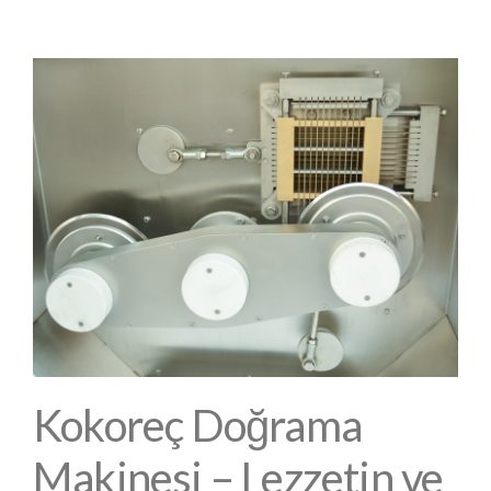
Noktası
Kokoreç Doğrama
Makinesi – Lezzetin ve