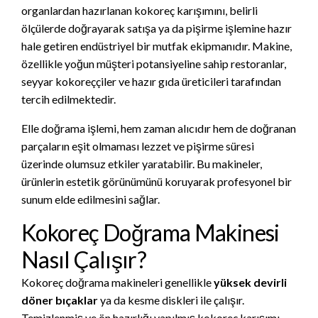
organlardan hazırlanan kokoreç karışımını, belirli
ölçülerde doğrayarak satışa ya da pişirme işlemine hazır
hale getiren endüstriyel bir mutfak ekipmanıdır. Makine,
özellikle yoğun müşteri potansiyeline sahip restoranlar,
seyyar kokoreççiler ve hazır gıda üreticileri tarafından
tercih edilmektedir.
Elle doğrama işlemi, hem zaman alıcıdır hem de doğranan
parçaların eşit olmaması lezzet ve pişirme süresi
üzerinde olumsuz etkiler yaratabilir. Bu makineler,
ürünlerin estetik görünümünü koruyarak profesyonel bir
sunum elde edilmesini sağlar.
Kokoreç Doğrama Makinesi
Nasıl Çalışır?
Kokoreç doğrama makineleri genellikle
yüksek devirli
döner bıçaklar
ya da kesme diskleri ile çalışır.
Temizlenmiş ve ön hazırlığı yapılmış kokoreç karışımı,