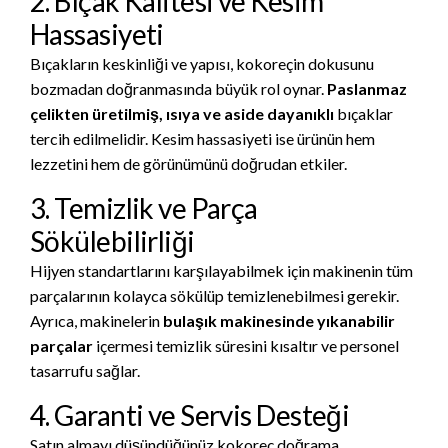
2. Bıçak Kalitesi ve Kesim
Hassasiyeti
Bıçakların keskinliği ve yapısı, kokoreçin dokusunu
bozmadan doğranmasında büyük rol oynar.
Paslanmaz
çelikten üretilmiş, ısıya ve aside dayanıklı
bıçaklar
tercih edilmelidir. Kesim hassasiyeti ise ürünün hem
lezzetini hem de görünümünü doğrudan etkiler.
3. Temizlik ve Parça
Sökülebilirliği
Hijyen standartlarını karşılayabilmek için makinenin tüm
parçalarının kolayca sökülüp temizlenebilmesi gerekir.
Ayrıca, makinelerin
bulaşık makinesinde yıkanabilir
parçalar
içermesi temizlik süresini kısaltır ve personel
tasarrufu sağlar.
4. Garanti ve Servis Desteği
Satın almayı düşündüğünüz kokoreç doğrama