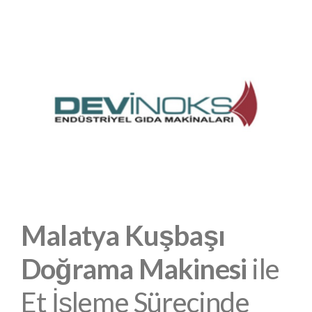
Malatya Kuşbaşı
Doğrama Makinesi
ile
Et İşleme Sürecinde