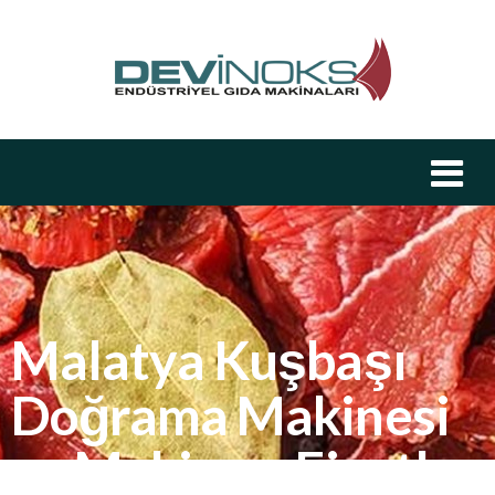
Malatya Kuşbaşı
Doğrama Makinesi
ve Makinası Fiyatları