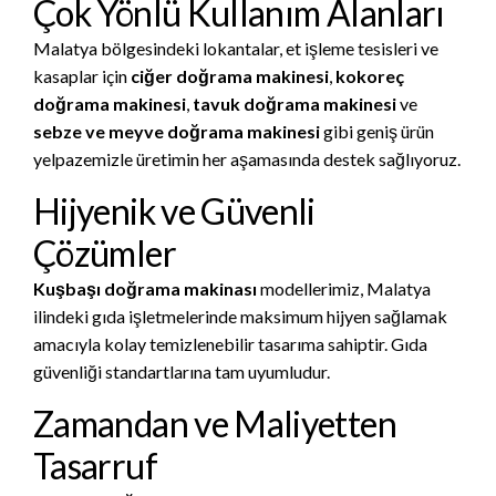
Çok Yönlü Kullanım Alanları
Malatya bölgesindeki lokantalar, et işleme tesisleri ve
kasaplar için
ciğer doğrama makinesi
,
kokoreç
doğrama makinesi
,
tavuk doğrama makinesi
ve
sebze ve meyve doğrama makinesi
gibi geniş ürün
yelpazemizle üretimin her aşamasında destek sağlıyoruz.
Hijyenik ve Güvenli
Çözümler
Kuşbaşı doğrama makinası
modellerimiz, Malatya
ilindeki gıda işletmelerinde maksimum hijyen sağlamak
amacıyla kolay temizlenebilir tasarıma sahiptir. Gıda
güvenliği standartlarına tam uyumludur.
Zamandan ve Maliyetten
Tasarruf