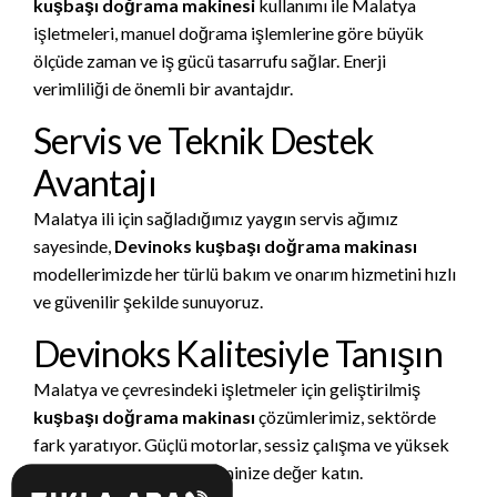
kuşbaşı doğrama makinesi
kullanımı ile Malatya
işletmeleri, manuel doğrama işlemlerine göre büyük
ölçüde zaman ve iş gücü tasarrufu sağlar. Enerji
verimliliği de önemli bir avantajdır.
Servis ve Teknik Destek
Avantajı
Malatya ili için sağladığımız yaygın servis ağımız
sayesinde,
Devinoks kuşbaşı doğrama makinası
modellerimizde her türlü bakım ve onarım hizmetini hızlı
ve güvenilir şekilde sunuyoruz.
Devinoks Kalitesiyle Tanışın
Malatya ve çevresindeki işletmeler için geliştirilmiş
kuşbaşı doğrama makinası
çözümlerimiz, sektörde
fark yaratıyor. Güçlü motorlar, sessiz çalışma ve yüksek
kesim kapasitesi ile üretiminize değer katın.