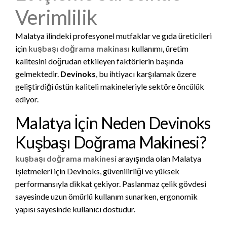
Verimlilik
Malatya ilindeki profesyonel mutfaklar ve gıda üreticileri
için
kuşbaşı doğrama makinası
kullanımı, üretim
kalitesini doğrudan etkileyen faktörlerin başında
gelmektedir.
Devinoks
, bu ihtiyacı karşılamak üzere
geliştirdiği üstün kaliteli makineleriyle sektöre öncülük
ediyor.
Malatya İçin Neden Devinoks
Kuşbaşı Doğrama Makinesi?
kuşbaşı doğrama makinesi
arayışında olan Malatya
işletmeleri için Devinoks, güvenilirliği ve yüksek
performansıyla dikkat çekiyor. Paslanmaz çelik gövdesi
sayesinde uzun ömürlü kullanım sunarken, ergonomik
yapısı sayesinde kullanıcı dostudur.