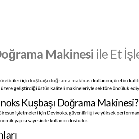
Doğrama Makinesi
ile Et İ
reticileri için
kuşbaşı doğrama makinası
kullanımı, üretim kali
 üzere geliştirdiği üstün kaliteli makineleriyle sektöre öncülük ediy
vinoks Kuşbaşı Doğrama Makinesi?
iresun işletmeleri için Devinoks, güvenilirliği ve yüksek performa
nomik yapısı sayesinde kullanıcı dostudur.
nları