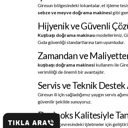
Giresun bölgesindeki lokantalar, et işleme tesis
sebze ve meyve doğrama makinesi
gibi gen
Hijyenik ve Güvenli Çö
Kuşbaşı doğrama makinası
modellerimiz, Gi
Gıda güvenliği standartlarına tam uyumludur.
Zamandan ve Maliyetten
kuşbaşı doğrama makinesi
kullanımı ile Gir
verimliliği de önemli bir avantajdır.
Servis ve Teknik Destek
Giresun ili için sağladığımız yaygın servis ağım
güvenilir şekilde sunuyoruz.
Devinoks Kalitesiyle Ta
Giresun ve çevresindeki işletmeler için geliştir