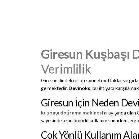
Giresun Kuşbaşı 
Verimlilik
Giresun ilindeki profesyonel mutfaklar ve gıda ü
gelmektedir.
Devinoks
, bu ihtiyacı karşılamak
Giresun İçin Neden De
kuşbaşı doğrama makinesi
arayışında olan G
sayesinde uzun ömürlü kullanım sunarken, ergo
Çok Yönlü Kullanım Ala