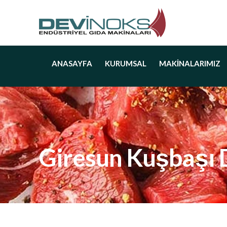
ANASAYFA
KURUMSAL
MAKINALARIMIZ
Giresun Kuşbaşı 