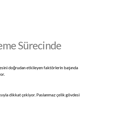
şleme Sürecinde
tesini doğrudan etkileyen faktörlerin başında
or.
nsıyla dikkat çekiyor. Paslanmaz çelik gövdesi