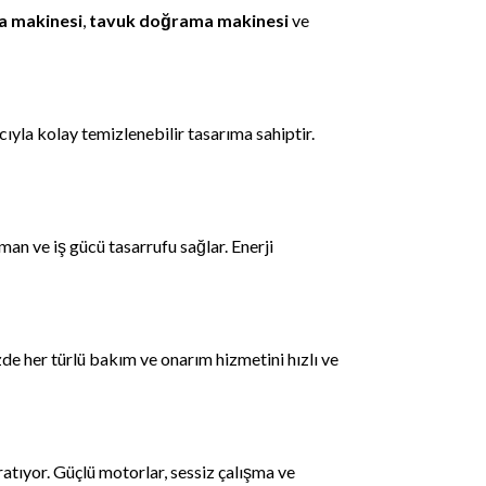
 makinesi
,
tavuk doğrama makinesi
ve
yla kolay temizlenebilir tasarıma sahiptir.
an ve iş gücü tasarrufu sağlar. Enerji
e her türlü bakım ve onarım hizmetini hızlı ve
atıyor. Güçlü motorlar, sessiz çalışma ve