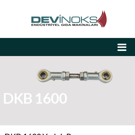
DKB 1600