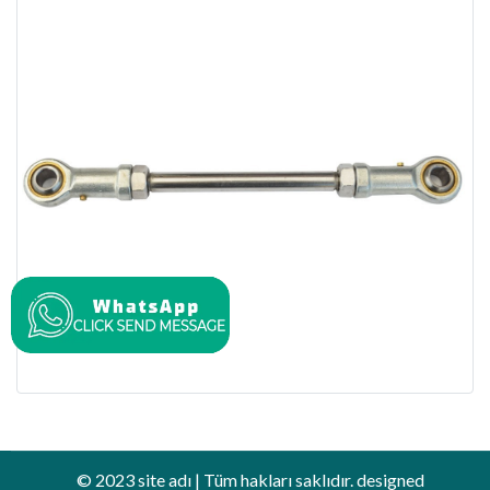
© 2023 site adı | Tüm hakları saklıdır. designed