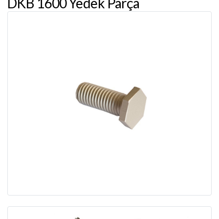
DKB 1600 Yedek Parça