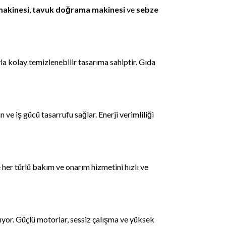
akinesi
,
tavuk doğrama makinesi
ve
sebze
 kolay temizlenebilir tasarıma sahiptir. Gıda
e iş gücü tasarrufu sağlar. Enerji verimliliği
her türlü bakım ve onarım hizmetini hızlı ve
yor. Güçlü motorlar, sessiz çalışma ve yüksek