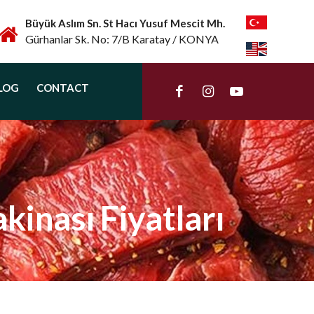
Büyük Aslım Sn. St Hacı Yusuf Mescit Mh.
Gürhanlar Sk. No: 7/B Karatay / KONYA
LOG
CONTACT
inası Fiyatları