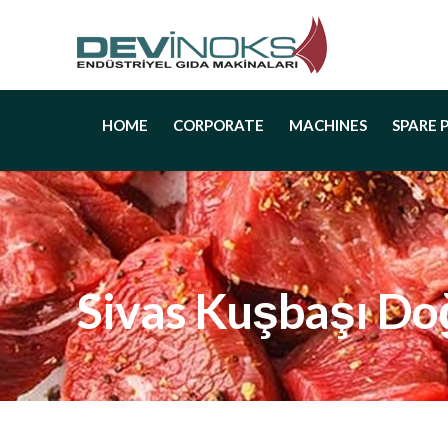
HOME
CORPORATE
MACHINES
SPARE 
Sivas Kuşbaşı Do