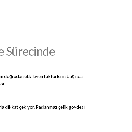
me Sürecinde
ini doğrudan etkileyen faktörlerin başında
or.
yla dikkat çekiyor. Paslanmaz çelik gövdesi