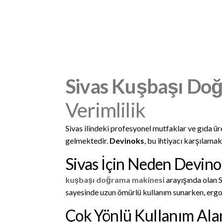
Sivas Kuşbaşı Do
Verimlilik
Sivas ilindeki profesyonel mutfaklar ve gıda üre
gelmektedir.
Devinoks
, bu ihtiyacı karşılamak
Sivas İçin Neden Devin
kuşbaşı doğrama makinesi
arayışında olan S
sayesinde uzun ömürlü kullanım sunarken, ergo
Çok Yönlü Kullanım Ala