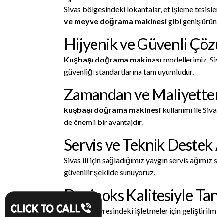
Sivas bölgesindeki lokantalar, et işleme tesisle
ve meyve doğrama makinesi
gibi geniş ürün
Hijyenik ve Güvenli Çö
Kuşbaşı doğrama makinası
modellerimiz, Si
güvenliği standartlarına tam uyumludur.
Zamandan ve Maliyetten
kuşbaşı doğrama makinesi
kullanımı ile Siv
de önemli bir avantajdır.
Servis ve Teknik Destek
Sivas ili için sağladığımız yaygın servis ağımız
güvenilir şekilde sunuyoruz.
Devinoks Kalitesiyle Ta
Sivas ve çevresindeki işletmeler için geliştiril