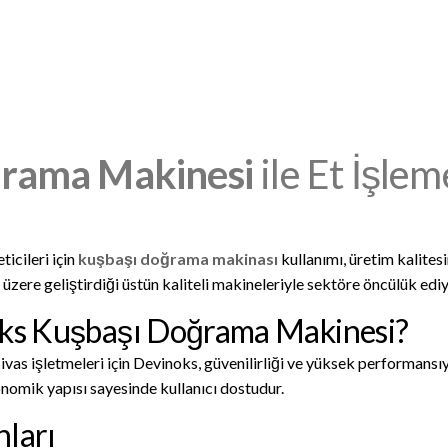
ğrama Makinesi
ile Et İşle
ticileri için
kuşbaşı doğrama makinası
kullanımı, üretim kalites
 üzere geliştirdiği üstün kaliteli makineleriyle sektöre öncülük ediy
oks Kuşbaşı Doğrama Makinesi?
ivas işletmeleri için Devinoks, güvenilirliği ve yüksek performansı
nomik yapısı sayesinde kullanıcı dostudur.
nları