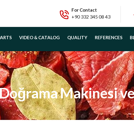
For Contact
+90 332 345 08 43
PARTS
VIDEO & CATALOG
QUALITY
REFERENCES
B
 Doğrama Makinesi ve