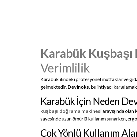
Karabük Kuşbaşı
Verimlilik
Karabük ilindeki profesyonel mutfaklar ve gıda 
gelmektedir.
Devinoks
, bu ihtiyacı karşılamak
Karabük İçin Neden De
kuşbaşı doğrama makinesi
arayışında olan K
sayesinde uzun ömürlü kullanım sunarken, ergo
Çok Yönlü Kullanım Ala