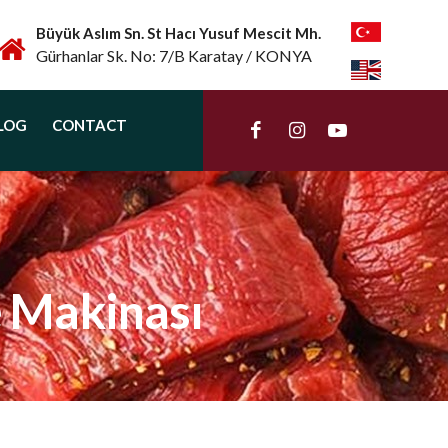
Büyük Aslım Sn. St Hacı Yusuf Mescit Mh.
Gürhanlar Sk. No: 7/B Karatay / KONYA
LOG
CONTACT
 Makinası