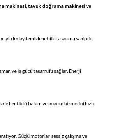
a makinesi
,
tavuk doğrama makinesi
ve
yla kolay temizlenebilir tasarıma sahiptir.
man ve iş gücü tasarrufu sağlar. Enerji
de her türlü bakım ve onarım hizmetini hızlı
ratıyor. Güçlü motorlar, sessiz çalışma ve