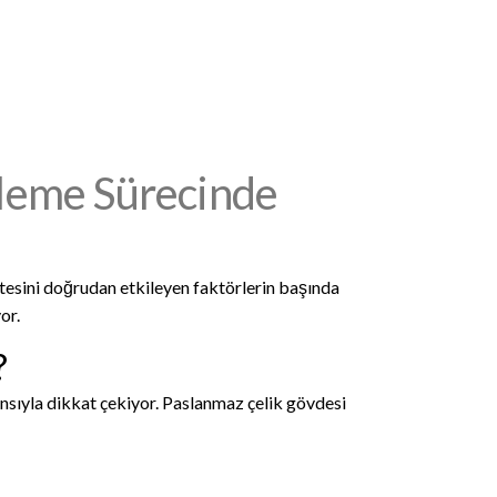
İşleme Sürecinde
itesini doğrudan etkileyen faktörlerin başında
or.
?
nsıyla dikkat çekiyor. Paslanmaz çelik gövdesi