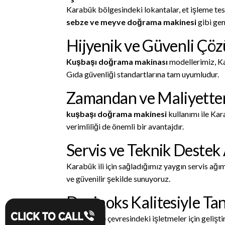
Karabük bölgesindeki lokantalar, et işleme tesi
sebze ve meyve doğrama makinesi
gibi gen
Hijyenik ve Güvenli Çö
Kuşbaşı doğrama makinası
modellerimiz, Ka
Gıda güvenliği standartlarına tam uyumludur.
Zamandan ve Maliyetten
kuşbaşı doğrama makinesi
kullanımı ile Kar
verimliliği de önemli bir avantajdır.
Servis ve Teknik Destek
Karabük ili için sağladığımız yaygın servis ağı
ve güvenilir şekilde sunuyoruz.
Devinoks Kalitesiyle Ta
Karabük ve çevresindeki işletmeler için gelişti