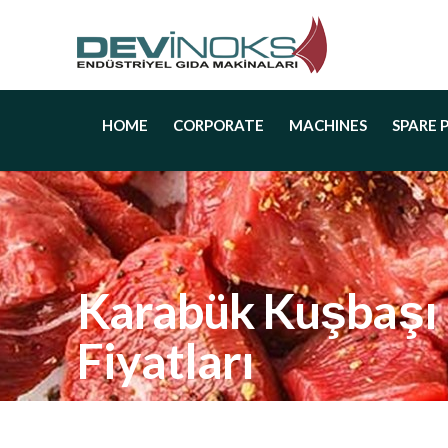
HOME
CORPORATE
MACHINES
SPARE 
Karabük Kuşbaşı
Fiyatları