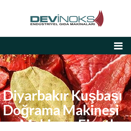
Diyarbakır Kuşbaşı
Doğrama Makinesi
ve Makinası Fiyatları