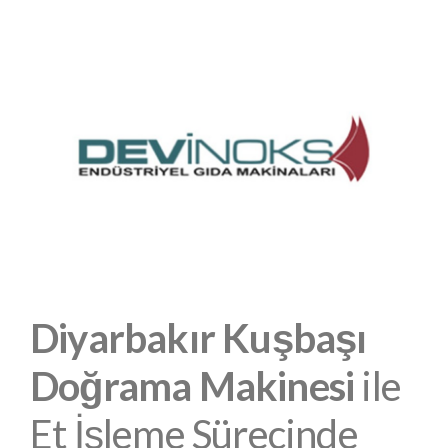
Diyarbakır Kuşbaşı
Doğrama Makinesi
ile
Et İşleme Sürecinde