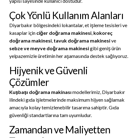
yapısı sayesinde kullanıcı dostudur.
Çok Yönlü Kullanım Alanları
Diyarbakır bölgesindeki lokantalar, et işleme tesisleri ve
kasaplar için
ciğer doğrama makinesi
,
kokoreç
doğrama makinesi
,
tavuk doğrama makinesi
ve
sebze ve meyve doğrama makinesi
gibi geniş ürün
yelpazemizle üretimin her aşamasında destek sağlıyoruz.
Hijyenik ve Güvenli
Çözümler
Kuşbaşı doğrama makinası
modellerimiz, Diyarbakır
ilindeki gıda işletmelerinde maksimum hijyen sağlamak
amacıyla kolay temizlenebilir tasarıma sahiptir. Gıda
güvenliği standartlarına tam uyumludur.
Zamandan ve Maliyetten