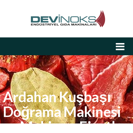
Ardahan Kuşbaşı
Doğrama Makinesi
ve Makinası Fiyatları