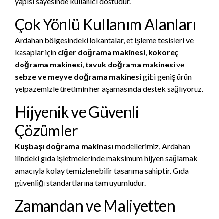
yapısı sayesinde kullanıcı dostudur.
Çok Yönlü Kullanım Alanları
Ardahan bölgesindeki lokantalar, et işleme tesisleri ve
kasaplar için
ciğer doğrama makinesi
,
kokoreç
doğrama makinesi
,
tavuk doğrama makinesi
ve
sebze ve meyve doğrama makinesi
gibi geniş ürün
yelpazemizle üretimin her aşamasında destek sağlıyoruz.
Hijyenik ve Güvenli
Çözümler
Kuşbaşı doğrama makinası
modellerimiz, Ardahan
ilindeki gıda işletmelerinde maksimum hijyen sağlamak
amacıyla kolay temizlenebilir tasarıma sahiptir. Gıda
güvenliği standartlarına tam uyumludur.
Zamandan ve Maliyetten